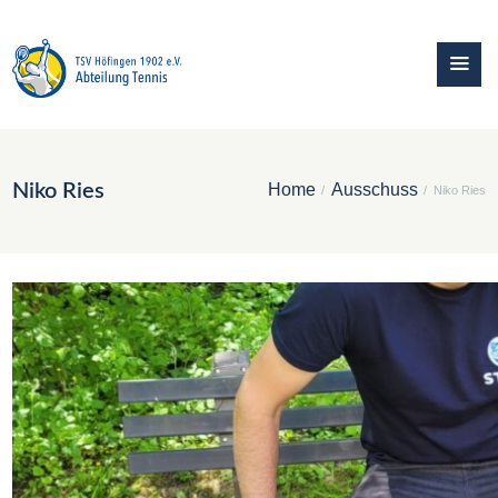
Niko Ries
Home
Ausschuss
Niko Ries