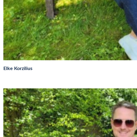
Elke Korzilius