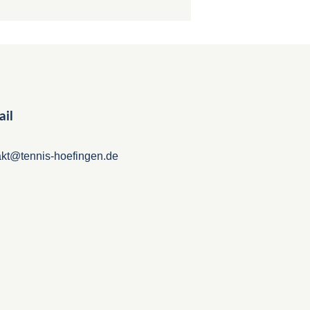
il
akt@tennis-hoefingen.de