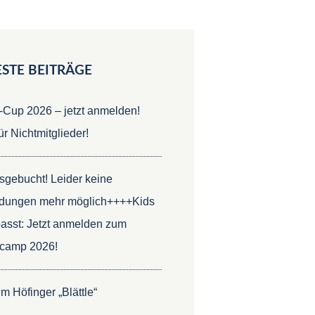
STE BEITRÄGE
-Cup 2026 – jetzt anmelden!
ür Nichtmitglieder!
gebucht! Leider keine
dungen mehr möglich++++Kids
asst: Jetzt anmelden zum
scamp 2026!
m Höfinger „Blättle“