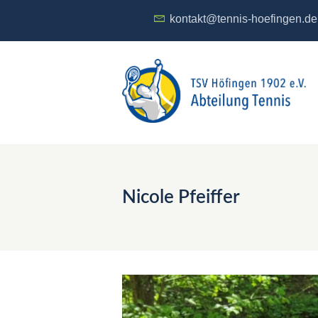
kontakt@tennis-hoefingen.de
Nicole Pfeiffer