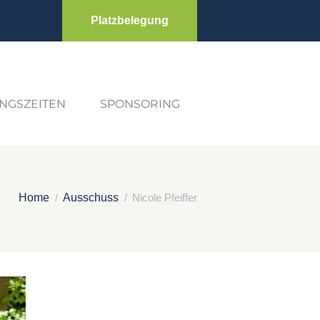
Platzbelegung
INGSZEITEN
SPONSORING
Home
Ausschuss
Nicole Pfeiffer