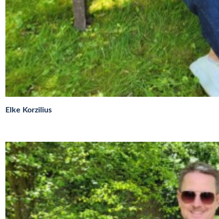
Elke Korzilius